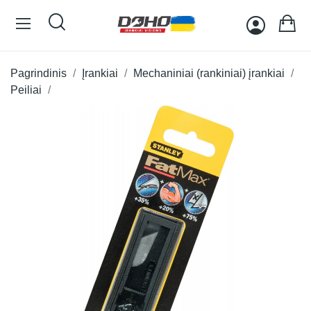
Pagrindinis
Įrankiai
Mechaniniai (rankiniai) įrankiai
Peiliai