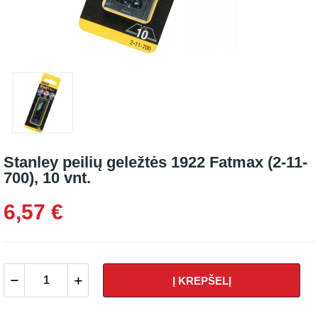
Stanley peilių geležtės 1922 Fatmax (2-11-
700), 10 vnt.
6,57 €
Į KREPŠELĮ