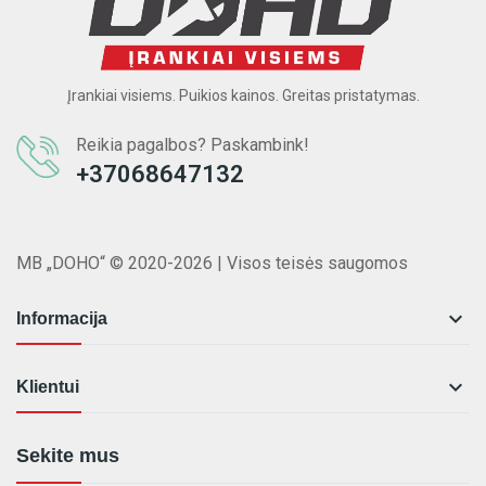
Įrankiai visiems. Puikios kainos. Greitas pristatymas.
Reikia pagalbos? Paskambink!
+37068647132
MB „DOHO“ © 2020-2026 | Visos teisės saugomos

Informacija

Klientui
Sekite mus