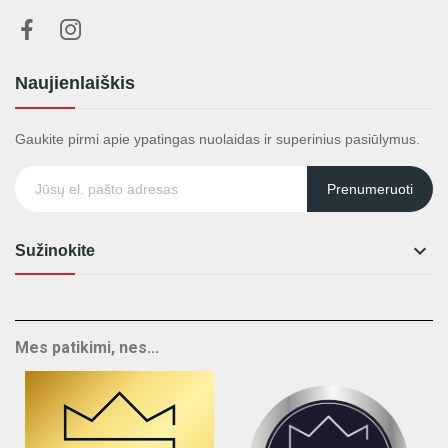
Naujienlaiškis
Gaukite pirmi apie ypatingas nuolaidas ir superinius pasiūlymus.
Prenumeruoti

Sužinokite
Mes patikimi, nes...