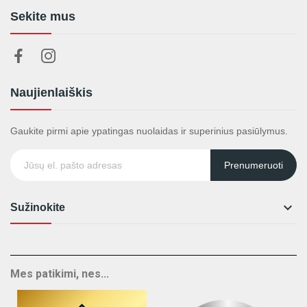
Sekite mus
Naujienlaiškis
Gaukite pirmi apie ypatingas nuolaidas ir superinius pasiūlymus.
Prenumeruoti

Sužinokite
Mes patikimi, nes...