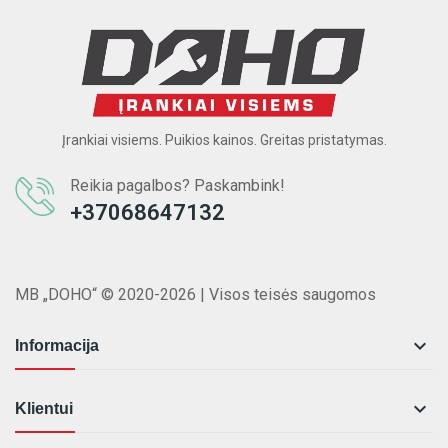
Įrankiai visiems. Puikios kainos. Greitas pristatymas.
Reikia pagalbos? Paskambink!
+37068647132
MB „DOHO“ © 2020-2026 | Visos teisės saugomos

Informacija

Klientui