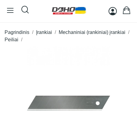
Pagrindinis
Įrankiai
Mechaniniai (rankiniai) įrankiai
Peiliai