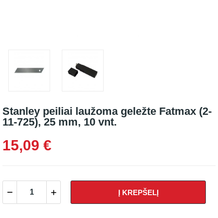
Stanley peiliai laužoma geležte Fatmax (2-
11-725), 25 mm, 10 vnt.
15,09 €
Į KREPŠELĮ