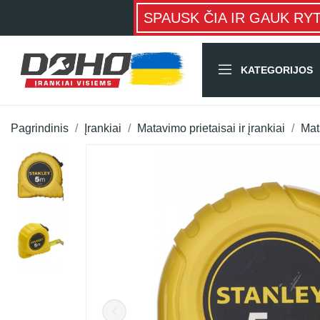
SPAUSK ČIA IR GAUK RY
KATEGORIJOS
Pagrindinis
Įrankiai
Matavimo prietaisai ir įrankiai
Mat