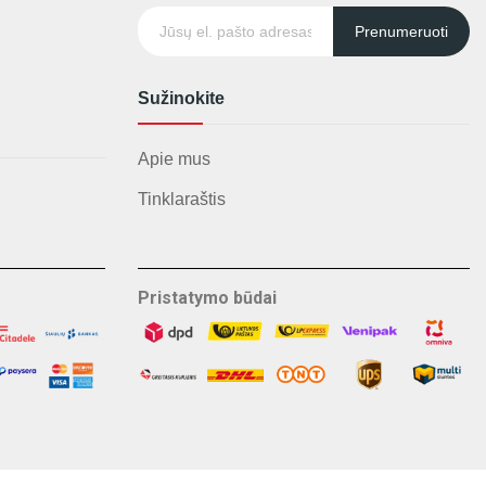
Prenumeruoti
Sužinokite
Apie mus
Tinklaraštis
Pristatymo būdai