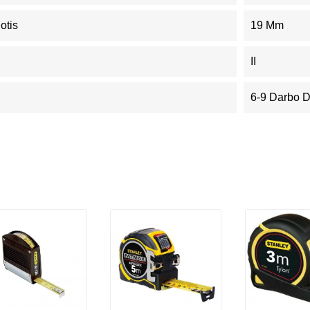
otis
19 Mm
II
6-9 Darbo 