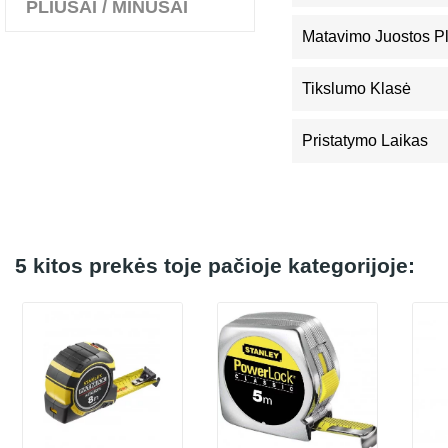
PLIUSAI / MINUSAI
Matavimo Juostos Pl
Tikslumo Klasė
Pristatymo Laikas
5 kitos prekės toje pačioje kategorijoje: