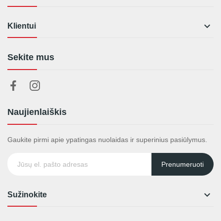

Klientui
Sekite mus
Naujienlaiškis
Gaukite pirmi apie ypatingas nuolaidas ir superinius pasiūlymus.
Prenumeruoti

Sužinokite