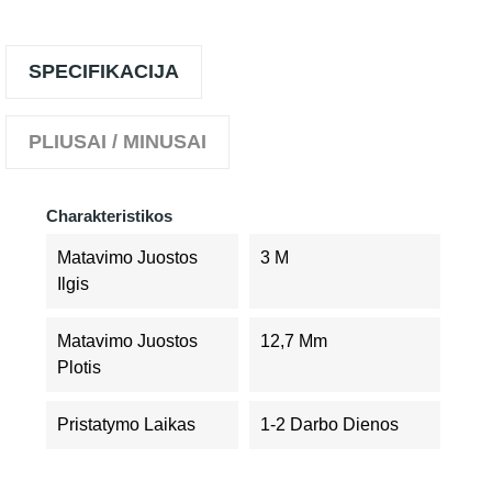
SPECIFIKACIJA
PLIUSAI / MINUSAI
Charakteristikos
Matavimo Juostos
3 M
Ilgis
Matavimo Juostos
12,7 Mm
Plotis
Pristatymo Laikas
1-2 Darbo Dienos