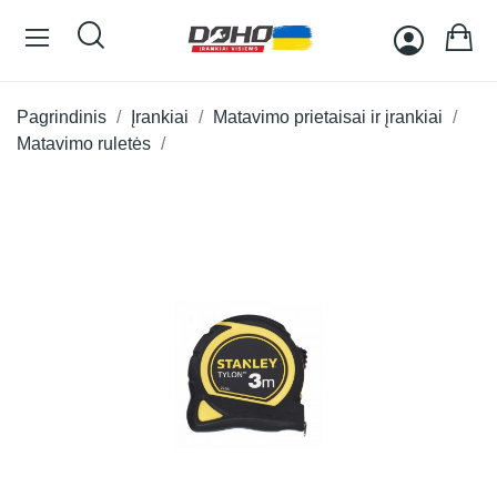
Pagrindinis
Įrankiai
Matavimo prietaisai ir įrankiai
Matavimo ruletės