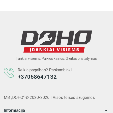
Įrankiai visiems. Puikios kainos. Greitas pristatymas.
Reikia pagalbos? Paskambink!
+37068647132
MB „DOHO“ © 2020-2026 | Visos teisės saugomos

Informacija