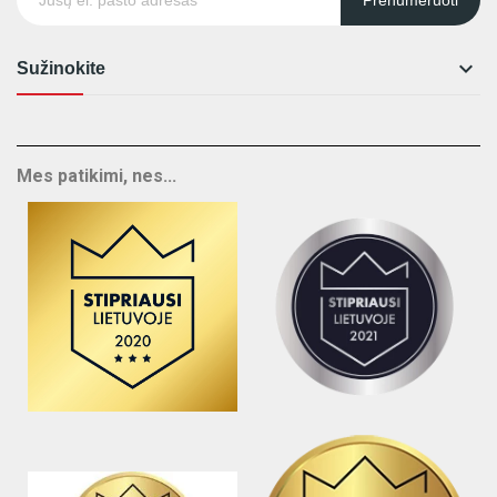

Sužinokite
Mes patikimi, nes...