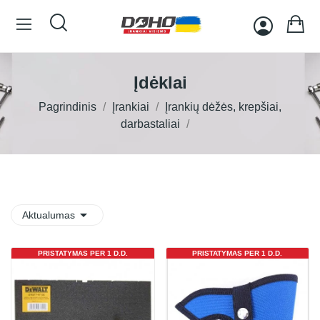
Įdėklai
Pagrindinis
Įrankiai
Įrankių dėžės, krepšiai,
darbastaliai

Aktualumas
PRISTATYMAS PER 1 D.D.
PRISTATYMAS PER 1 D.D.