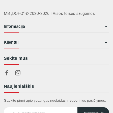
MB „DOHO“ © 2020-2026 | Visos teisės saugomos

Informacija

Klientui
Sekite mus
Naujienlaiškis
Gaukite pirmi apie ypatingas nuolaidas ir superinius pasiūlymus.
Prenumeruoti