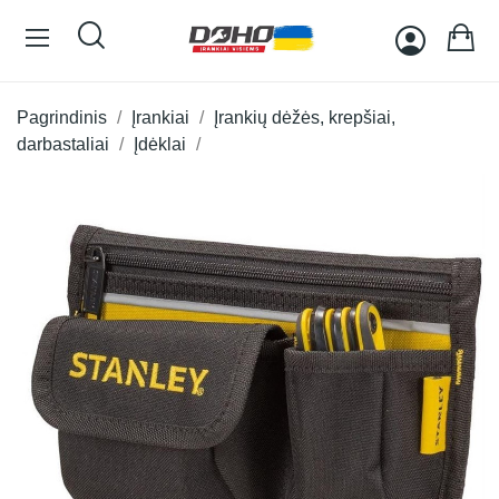
Pagrindinis
Įrankiai
Įrankių dėžės, krepšiai,
darbastaliai
Įdėklai