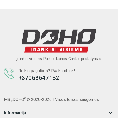
Įrankiai visiems. Puikios kainos. Greitas pristatymas.
Reikia pagalbos? Paskambink!
+37068647132
MB „DOHO“ © 2020-2026 | Visos teisės saugomos

Informacija