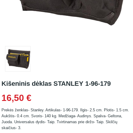
Kišeninis dėklas STANLEY 1-96-179
16,50 €
Prekės ženklas- Stanley. Artikulas- 1-96-179. Ilgis- 2.5 cm. Plotis- 1.5 cm.
Aukštis- 0.4 cm. Svoris- 140 kg. Medžiaga- Audinys. Spalva- Geltona,
Juoda. Universalus dydis- Taip. Tvirtinamas prie diržo- Taip. Skilčių
skaičius- 3.