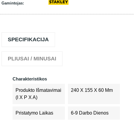
Gamintojas:
SPECIFIKACIJA
PLIUSAI / MINUSAI
Charakteristikos
Produkto Išmatavimai
240 X 155 X 60 Mm
(I X P X A)
Pristatymo Laikas
6-9 Darbo Dienos