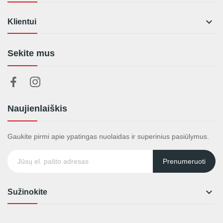

Klientui
Sekite mus
Naujienlaiškis
Gaukite pirmi apie ypatingas nuolaidas ir superinius pasiūlymus.
Prenumeruoti

Sužinokite