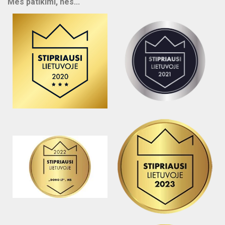
Mes patikimi, nes...