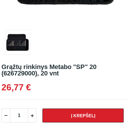
Grąžtų rinkinys Metabo "SP" 20
(626729000), 20 vnt
26,77 €
Į KREPŠELĮ