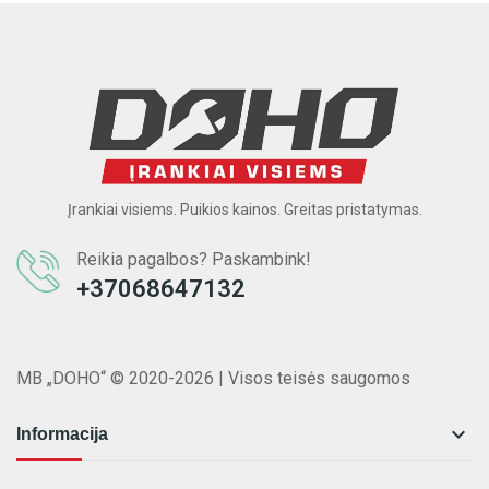
Įrankiai visiems. Puikios kainos. Greitas pristatymas.
Reikia pagalbos? Paskambink!
+37068647132
MB „DOHO“ © 2020-2026 | Visos teisės saugomos

Informacija