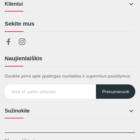

Klientui
Sekite mus
Naujienlaiškis
Gaukite pirmi apie ypatingas nuolaidas ir superinius pasiūlymus.
Prenumeruoti

Sužinokite