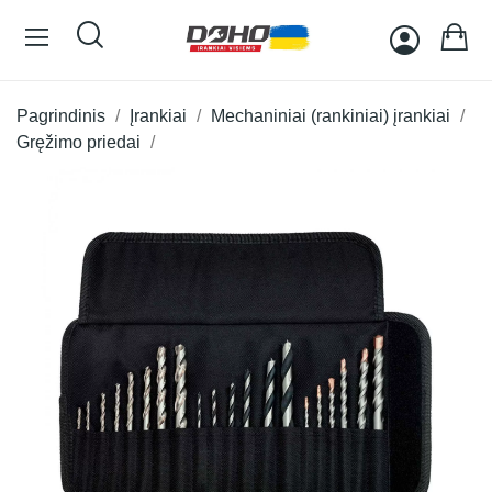
Pagrindinis
Įrankiai
Mechaniniai (rankiniai) įrankiai
Gręžimo priedai