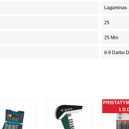
Lagaminas
25
25 Mm
6-9 Darbo 
PRISTATY
1 D.