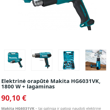
Elektrinė orapūtė Makita HG6031VK,
1800 W + lagaminas
90,10 €
Makita HG6031VK
– tai galinga ir patogi naudoti elektrinė