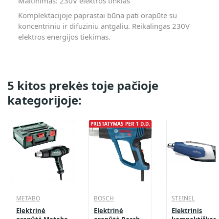
Maitinimas: 230V elektros tinklas
Komplektacijoje paprastai būna pati orapūtė su
koncentriniu ir difuziniu antgaliu. Reikalingas 230V
elektros energijos tiekimas.
5 kitos prekės toje pačioje
kategorijoje:
PRISTATYMAS PER 1 D.D.
METABO
BOSCH
STEINEL
Elektrinė
Elektrinė
Elektrinis