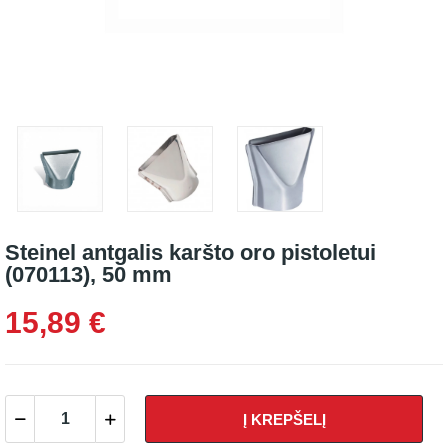
Steinel antgalis karšto oro pistoletui
(070113), 50 mm
15,89 €
Į KREPŠELĮ