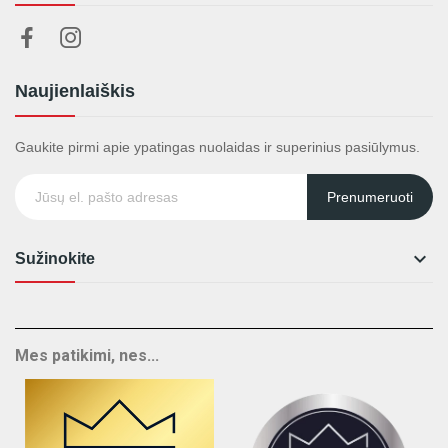
Naujienlaiškis
Gaukite pirmi apie ypatingas nuolaidas ir superinius pasiūlymus.
Prenumeruoti

Sužinokite
Mes patikimi, nes...