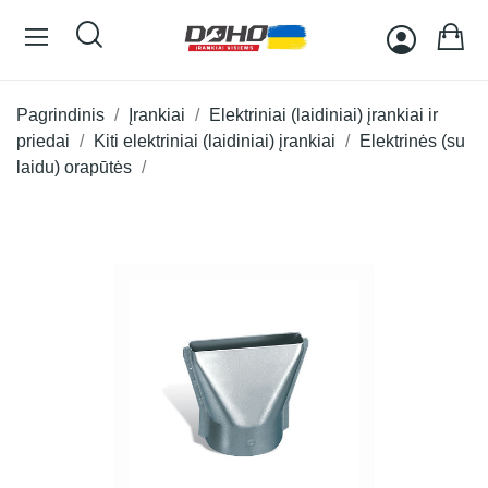
Pagrindinis
Įrankiai
Elektriniai (laidiniai) įrankiai ir
priedai
Kiti elektriniai (laidiniai) įrankiai
Elektrinės (su
laidu) orapūtės