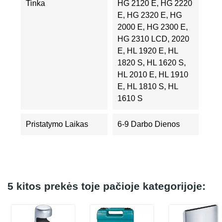
Tinka
HG 2120 E, HG 2220
E, HG 2320 E, HG
2000 E, HG 2300 E,
HG 2310 LCD, 2020
E, HL 1920 E, HL
1820 S, HL 1620 S,
HL 2010 E, HL 1910
E, HL 1810 S, HL
1610 S
Pristatymo Laikas
6-9 Darbo Dienos
5 kitos prekės toje pačioje kategorijoje: