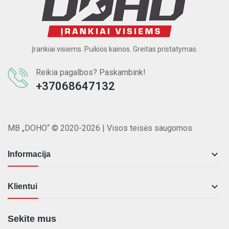
Įrankiai visiems. Puikios kainos. Greitas pristatymas.
Reikia pagalbos? Paskambink!
+37068647132
MB „DOHO“ © 2020-2026 | Visos teisės saugomos

Informacija

Klientui
Sekite mus