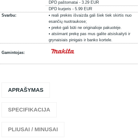
DPD paštomatai - 3.29 EUR
DPD kurjeris - 5.99 EUR
Svarbu:
• reali prekės išvaizda gali šiek tiek skirtis nuo
esančių nuotraukose;
• prekė gali būti ne originalioje pakuotėje.
• atsiimant prekę pas mus galite atsiskaityti ir
grynaisiais pinigais ir banko kortele.
Gamintojas:
APRAŠYMAS
SPECIFIKACIJA
PLIUSAI / MINUSAI