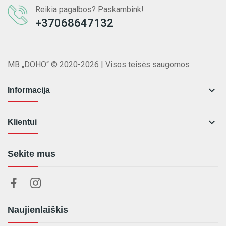
Reikia pagalbos? Paskambink!
+37068647132
MB „DOHO“ © 2020-2026 | Visos teisės saugomos

Informacija

Klientui
Sekite mus
Naujienlaiškis