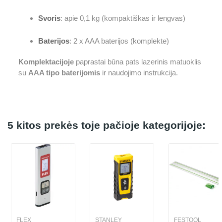
Svoris
: apie 0,1 kg (kompaktiškas ir lengvas)
Baterijos
: 2 x AAA baterijos (komplekte)
Komplektacijoje
paprastai būna pats lazerinis matuoklis
su
AAA tipo baterijomis
ir naudojimo instrukcija.
5 kitos prekės toje pačioje kategorijoje:
FLEX
STANLEY
FESTOOL