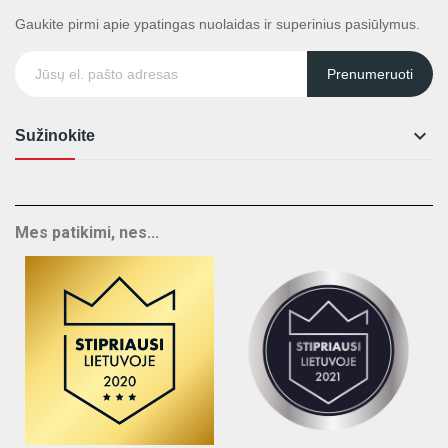
Gaukite pirmi apie ypatingas nuolaidas ir superinius pasiūlymus.
Prenumeruoti

Sužinokite
Mes patikimi, nes...