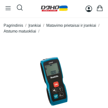
Pagrindinis
Įrankiai
Matavimo prietaisai ir įrankiai
Atstumo matuokliai