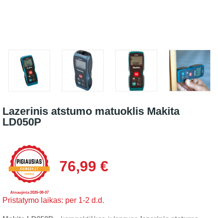
Lazerinis atstumo matuoklis Makita
LD050P
76,99 €
Atnaujinta 2026-08-07
Pristatymo laikas: per 1-2 d.d.