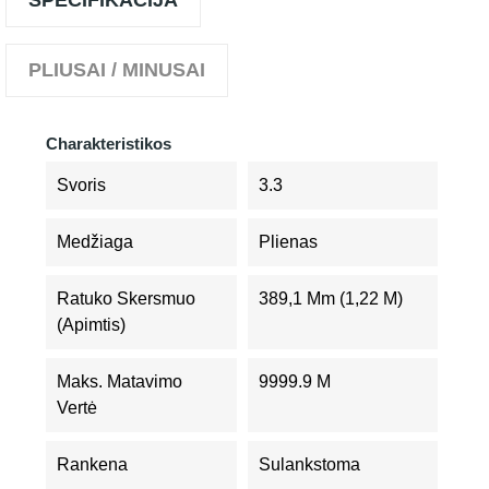
SPECIFIKACIJA
PLIUSAI / MINUSAI
Charakteristikos
Svoris
3.3
Medžiaga
Plienas
Ratuko Skersmuo
389,1 Mm (1,22 M)
(apimtis)
Maks. Matavimo
9999.9 M
Vertė
Rankena
Sulankstoma