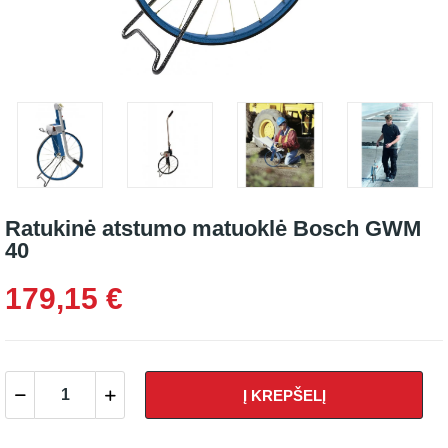
Ratukinė atstumo matuoklė Bosch GWM
40
179,15 €
Į KREPŠELĮ