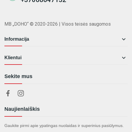
MB „DOHO“ © 2020-2026 | Visos teisės saugomos

Informacija

Klientui
Sekite mus
Naujienlaiškis
Gaukite pirmi apie ypatingas nuolaidas ir superinius pasiūlymus.