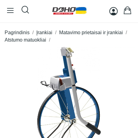
Pagrindinis
Įrankiai
Matavimo prietaisai ir įrankiai
Atstumo matuokliai