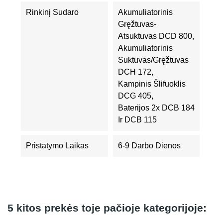
Rinkinį Sudaro
Akumuliatorinis
Gręžtuvas-
Atsuktuvas DCD 800,
Akumuliatorinis
Suktuvas/gręžtuvas
DCH 172,
Kampinis Šlifuoklis
DCG 405,
Baterijos 2x DCB 184
Ir DCB 115
Pristatymo Laikas
6-9 Darbo Dienos
5 kitos prekės toje pačioje kategorijoje: