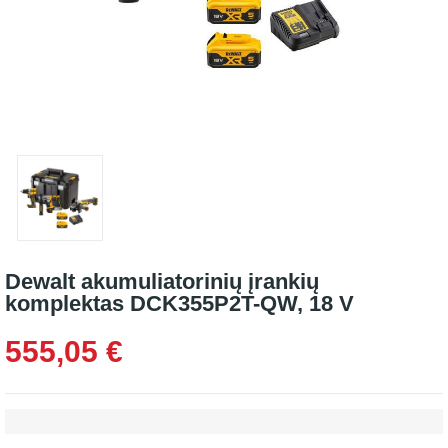
Dewalt akumuliatorinių įrankių
komplektas DCK355P2T-QW, 18 V
555,05 €