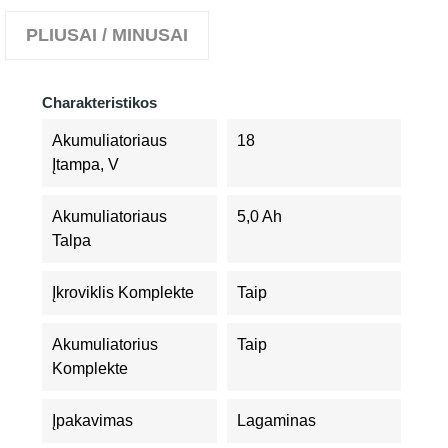
PLIUSAI / MINUSAI
Charakteristikos
Akumuliatoriaus
18
Įtampa, V
Akumuliatoriaus
5,0 Ah
Talpa
Įkroviklis Komplekte
Taip
Akumuliatorius
Taip
Komplekte
Įpakavimas
Lagaminas