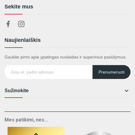
Sekite mus
Naujienlaiškis
Gaukite pirmi apie ypatingas nuolaidas ir superinius pasiūlymus.
Prenumeruoti

Sužinokite
Mes patikimi, nes...