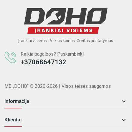
Įrankiai visiems. Puikios kainos. Greitas pristatymas.
Reikia pagalbos? Paskambink!
+37068647132
MB „DOHO“ © 2020-2026 | Visos teisės saugomos

Informacija

Klientui