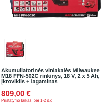
Akumuliatorinės viniakalės Milwaukee
M18 FFN-502C rinkinys, 18 V, 2 x 5 Ah,
įkroviklis + lagaminas
809,00 €
Pristatymo laikas: per 1-2 d.d.