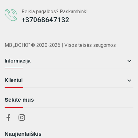
Reikia pagalbos? Paskambink!
+37068647132
MB „DOHO“ © 2020-2026 | Visos teisės saugomos

Informacija

Klientui
Sekite mus
Naujienlaiškis