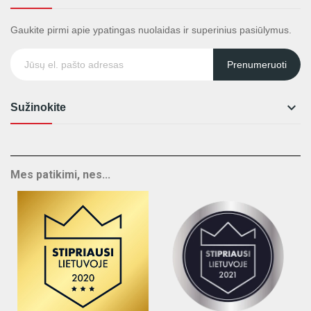
Gaukite pirmi apie ypatingas nuolaidas ir superinius pasiūlymus.
Prenumeruoti

Sužinokite
Mes patikimi, nes...