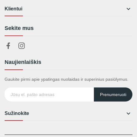

Klientui
Sekite mus
Naujienlaiškis
Gaukite pirmi apie ypatingas nuolaidas ir superinius pasiūlymus.
Prenumeruoti

Sužinokite