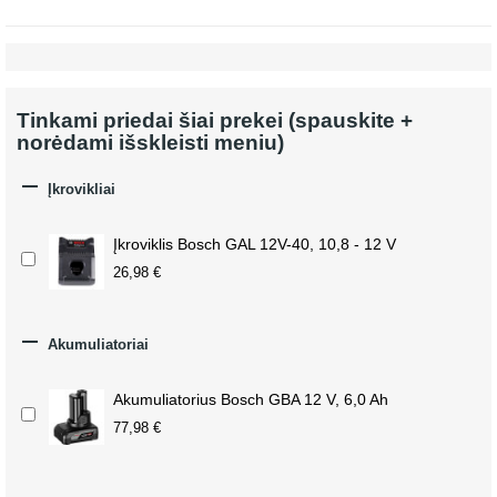
Tinkami priedai šiai prekei (spauskite +
norėdami išskleisti meniu)

Įkrovikliai
Įkroviklis Bosch GAL 12V-40, 10,8 - 12 V
26,98 €

Akumuliatoriai
Akumuliatorius Bosch GBA 12 V, 6,0 Ah
77,98 €