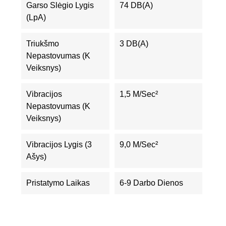
Garso Slėgio Lygis
74 DB(A)
(LpA)
Triukšmo
3 DB(A)
Nepastovumas (K
Veiksnys)
Vibracijos
1,5 M/sec²
Nepastovumas (K
Veiksnys)
Vibracijos Lygis (3
9,0 M/sec²
Ašys)
Pristatymo Laikas
6-9 Darbo Dienos