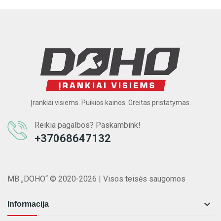
Įrankiai visiems. Puikios kainos. Greitas pristatymas.
Reikia pagalbos? Paskambink!
+37068647132
MB „DOHO“ © 2020-2026 | Visos teisės saugomos

Informacija