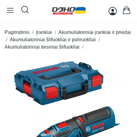
Pagrindinis
Įrankiai
Akumuliatoriniai įrankiai ir priedai
Akumuliatoriniai šlifuokliai ir poliruokliai
Akumuliatoriniai tiesiniai šlifuokliai