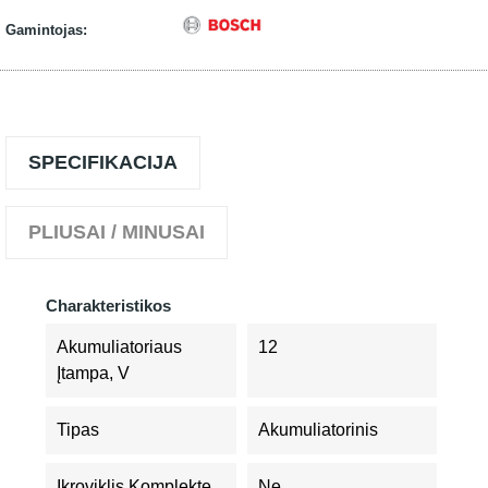
Gamintojas:
SPECIFIKACIJA
PLIUSAI / MINUSAI
Charakteristikos
Akumuliatoriaus
12
Įtampa, V
Tipas
Akumuliatorinis
Įkroviklis Komplekte
Ne