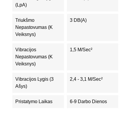
(LpA)
Triukšmo
3 DB(A)
Nepastovumas (K
Veiksnys)
Vibracijos
1,5 M/sec²
Nepastovumas (K
Veiksnys)
Vibracijos Lygis (3
2,4 - 3,1 M/sec²
Ašys)
Pristatymo Laikas
6-9 Darbo Dienos