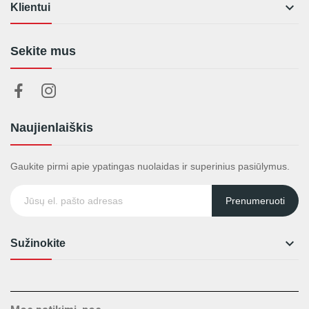

Klientui
Sekite mus
Naujienlaiškis
Gaukite pirmi apie ypatingas nuolaidas ir superinius pasiūlymus.
Prenumeruoti

Sužinokite