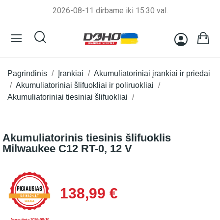
2026-08-11 dirbame iki 15:30 val.
Pagrindinis
Įrankiai
Akumuliatoriniai įrankiai ir priedai
Akumuliatoriniai šlifuokliai ir poliruokliai
Akumuliatoriniai tiesiniai šlifuokliai
Akumuliatorinis tiesinis šlifuoklis
Milwaukee C12 RT-0, 12 V
138,99 €
Atnaujinta 2026-08-10