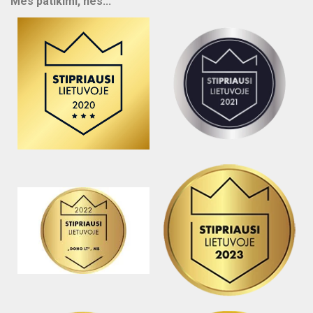
Mes patikimi, nes...