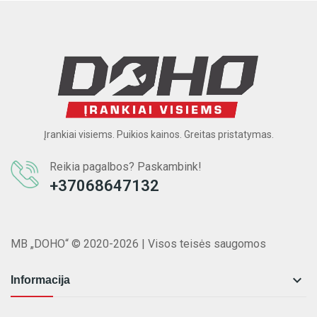
Įrankiai visiems. Puikios kainos. Greitas pristatymas.
Reikia pagalbos? Paskambink!
+37068647132
MB „DOHO“ © 2020-2026 | Visos teisės saugomos

Informacija