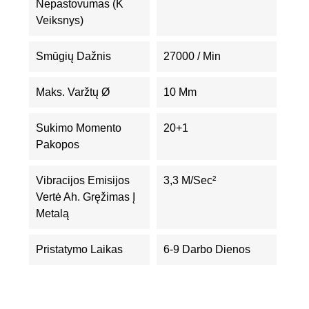
Nepastovumas (K
Veiksnys)
Smūgių Dažnis
27000 / Min
Maks. Varžtų Ø
10 Mm
Sukimo Momento
20+1
Pakopos
Vibracijos Emisijos
3,3 M/sec²
Vertė Ah. Gręžimas Į
Metalą
Pristatymo Laikas
6-9 Darbo Dienos