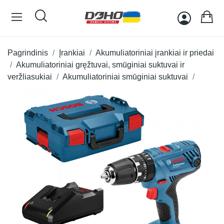
Pagrindinis
Įrankiai
Akumuliatoriniai įrankiai ir priedai
Akumuliatoriniai gręžtuvai, smūginiai suktuvai ir
veržliasukiai
Akumuliatoriniai smūginiai suktuvai