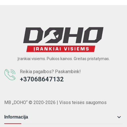
Įrankiai visiems. Puikios kainos. Greitas pristatymas.
Reikia pagalbos? Paskambink!
+37068647132
MB „DOHO“ © 2020-2026 | Visos teisės saugomos

Informacija