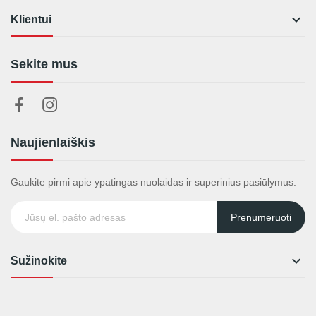

Klientui
Sekite mus
Naujienlaiškis
Gaukite pirmi apie ypatingas nuolaidas ir superinius pasiūlymus.
Prenumeruoti

Sužinokite