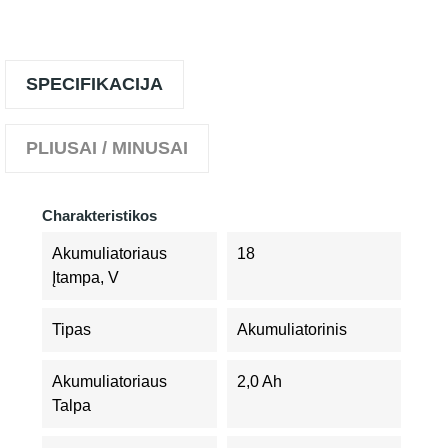
SPECIFIKACIJA
PLIUSAI / MINUSAI
Charakteristikos
Akumuliatoriaus
18
Įtampa, V
Tipas
Akumuliatorinis
Akumuliatoriaus
2,0 Ah
Talpa