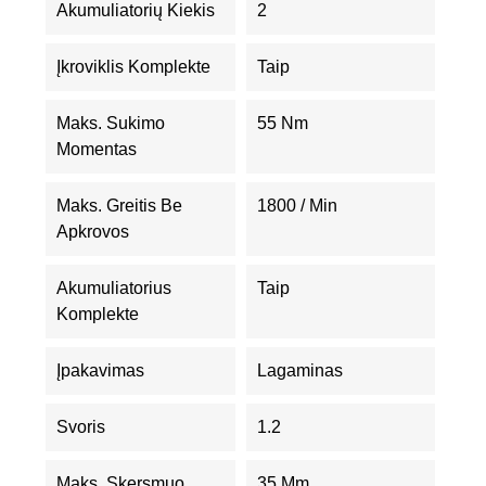
Akumuliatorių Kiekis
2
Įkroviklis Komplekte
Taip
Maks. Sukimo
55 Nm
Momentas
Maks. Greitis Be
1800 / Min
Apkrovos
Akumuliatorius
Taip
Komplekte
Įpakavimas
Lagaminas
Svoris
1.2
Maks. Skersmuo
35 Mm