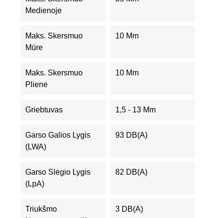
Medienoje
Maks. Skersmuo
10 Mm
Mūre
Maks. Skersmuo
10 Mm
Pliene
Griebtuvas
1,5 - 13 Mm
Garso Galios Lygis
93 DB(A)
(LWA)
Garso Slėgio Lygis
82 DB(A)
(LpA)
Triukšmo
3 DB(A)