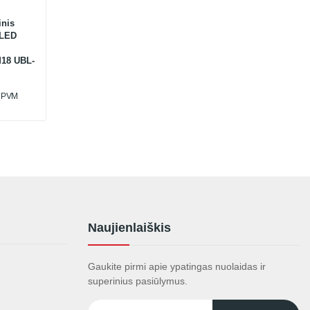
inis
 LED
M18 UBL-
u PVM
Naujienlaiškis
Gaukite pirmi apie ypatingas nuolaidas ir
superinius pasiūlymus.