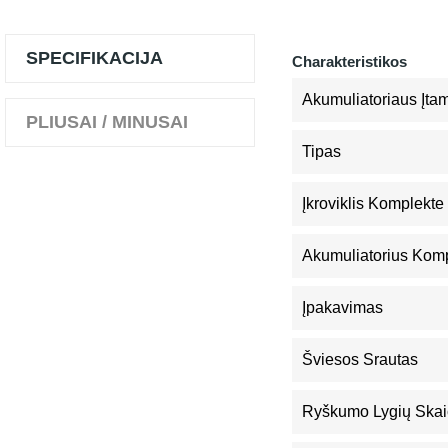
SPECIFIKACIJA
Charakteristikos
Akumuliatoriaus Įta
PLIUSAI / MINUSAI
Tipas
Įkroviklis Komplekte
Akumuliatorius Kom
Įpakavimas
Šviesos Srautas
Ryškumo Lygių Skai