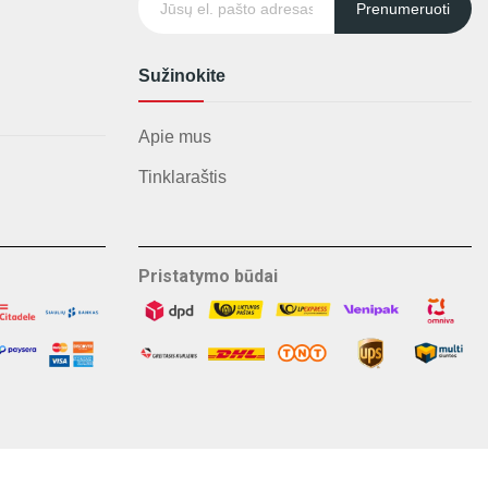
Prenumeruoti
Sužinokite
Apie mus
Tinklaraštis
Pristatymo būdai