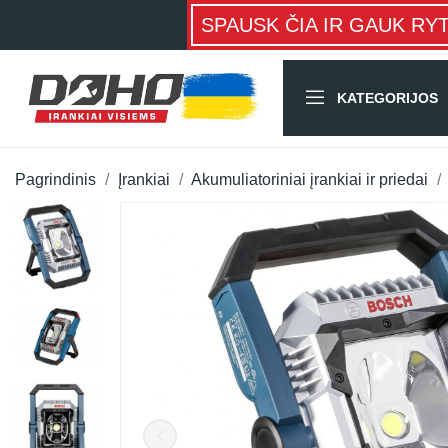
SPAUSK ČIA IR GAUK RY
KATEGORIJOS
Pagrindinis
Įrankiai
Akumuliatoriniai įrankiai ir priedai