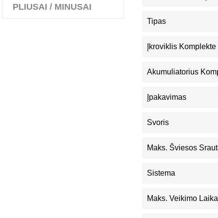
PLIUSAI / MINUSAI
Tipas
Įkroviklis Komplekte
Akumuliatorius Kom
Įpakavimas
Svoris
Maks. Šviesos Srau
Sistema
Maks. Veikimo Laik