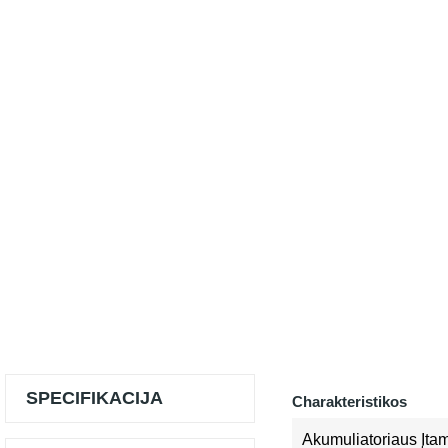
SPECIFIKACIJA
Charakteristikos
Akumuliatoriaus Įta