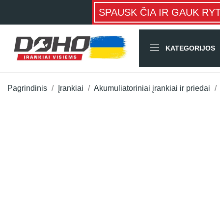
SPAUSK ČIA IR GAUK RY
KATEGORIJOS
Pagrindinis
Įrankiai
Akumuliatoriniai įrankiai ir priedai