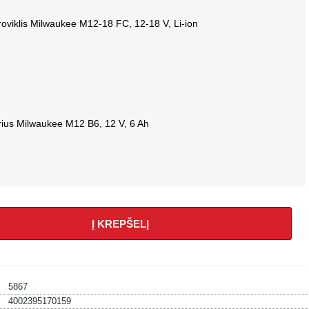
kroviklis Milwaukee M12-18 FC, 12-18 V, Li-ion
rius Milwaukee M12 B6, 12 V, 6 Ah
Į KREPŠELĮ
5867
4002395170159