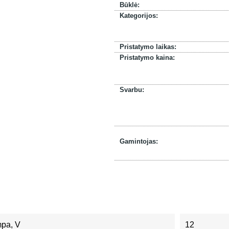
Būklė:
Kategorijos:
Pristatymo laikas:
Pristatymo kaina:
Svarbu:
Gamintojas:
mpa, V
12