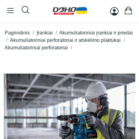
Pagrindinis
Įrankiai
Akumuliatoriniai įrankiai ir priedai
Akumuliatoriniai perforatoriai ir atskėlimo plaktukai
Akumuliatoriniai perforatoriai