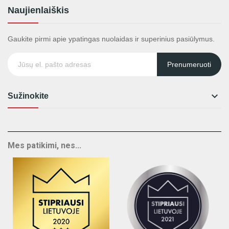
Naujienlaiškis
Gaukite pirmi apie ypatingas nuolaidas ir superinius pasiūlymus.
Prenumeruoti

Sužinokite
Mes patikimi, nes...