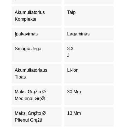
Akumuliatorius
Taip
Komplekte
Įpakavimas
Lagaminas
Smūgio Jėga
3.3
J
Akumuliatoriaus
Li-Ion
Tipas
Maks. Grąžto Ø
30 Mm
Medienai Gręžti
Maks. Grąžto Ø
13 Mm
Plienui Gręžti