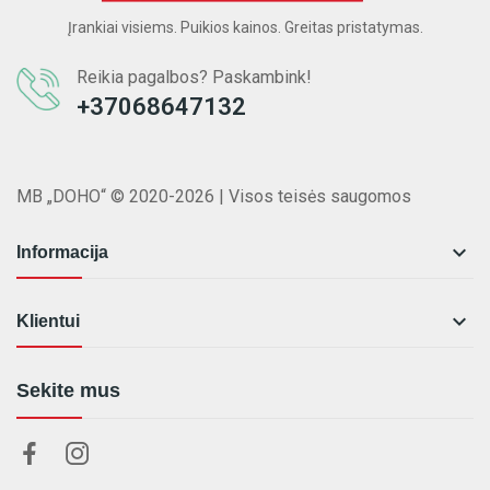
Įrankiai visiems. Puikios kainos. Greitas pristatymas.
Reikia pagalbos? Paskambink!
+37068647132
MB „DOHO“ © 2020-2026 | Visos teisės saugomos

Informacija

Klientui
Sekite mus