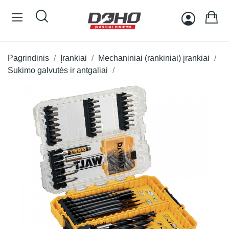
Pagrindinis
Įrankiai
Mechaniniai (rankiniai) įrankiai
Sukimo galvutės ir antgaliai