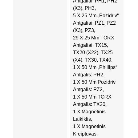
Antgaliai: PH1, PH2
(x3), PH3,
5 X 25 Mm „Pozidriv“
Antgaliai: PZ1, PZ2
(x3), PZ3,
29 X 25 Mm TORX
Antgaliai: TX15,
TX20 (x22), TX25
(x4), TX30, TX40,
1 X 50 Mm „Phillips“
Antgalis: PH2,
1 X 50 Mm Pozidriv
Antgalis: PZ2,
1 X 50 Mm TORX
Antgalis: TX20,
1 X Magnetinis
Laikiklis,
1 X Magnetinis
Kreiptuvas.