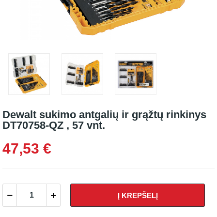
Dewalt sukimo antgalių ir grąžtų rinkinys
DT70758-QZ , 57 vnt.
47,53 €
Į KREPŠELĮ