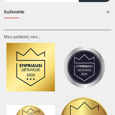

Sužinokite
Mes patikimi, nes...