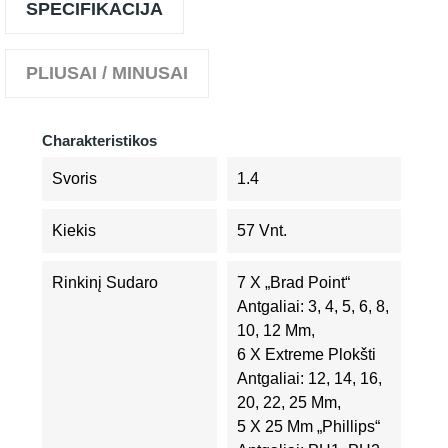
SPECIFIKACIJA
PLIUSAI / MINUSAI
Charakteristikos
Svoris
1.4
Kiekis
57 Vnt.
Rinkinį Sudaro
7 X „Brad Point“
Antgaliai: 3, 4, 5, 6, 8,
10, 12 Mm,
6 X Extreme Plokšti
Antgaliai: 12, 14, 16,
20, 22, 25 Mm,
5 X 25 Mm „Phillips“