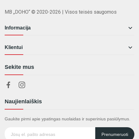
MB „DOHO“ © 2020-2026 | Visos teisės saugomos

Informacija

Klientui
Sekite mus
Naujienlaiškis
Gaukite pirmi apie ypatingas nuolaidas ir superinius pasiūlymus.
Prenumeruoti