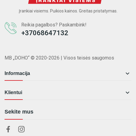
Įrankiai visiems. Puikios kainos. Greitas pristatymas.
Reikia pagalbos? Paskambink!
+37068647132
MB „DOHO“ © 2020-2026 | Visos teisės saugomos

Informacija

Klientui
Sekite mus