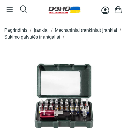
Pagrindinis
Įrankiai
Mechaniniai (rankiniai) įrankiai
Sukimo galvutės ir antgaliai