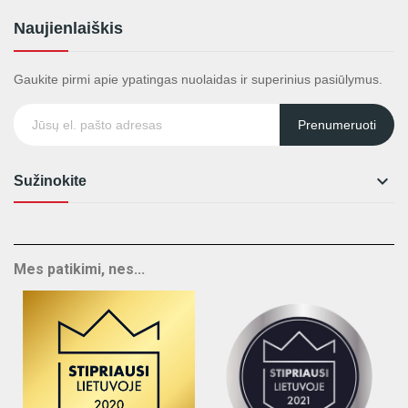
Naujienlaiškis
Gaukite pirmi apie ypatingas nuolaidas ir superinius pasiūlymus.
Prenumeruoti

Sužinokite
Mes patikimi, nes...