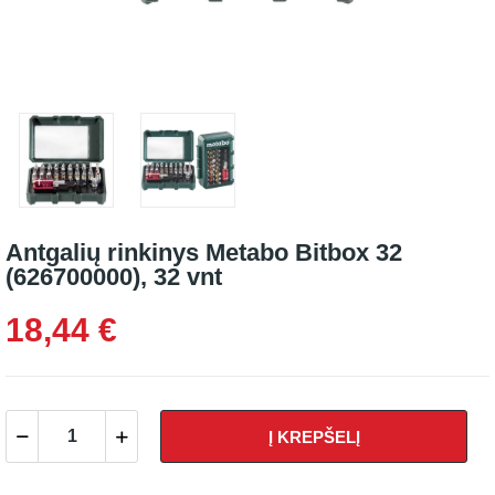
Antgalių rinkinys Metabo Bitbox 32
(626700000), 32 vnt
18,44 €
Į KREPŠELĮ