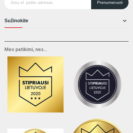
Prenumeruoti

Sužinokite
Mes patikimi, nes...