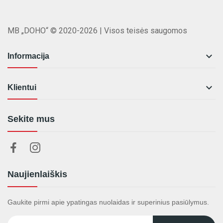
MB „DOHO“ © 2020-2026 | Visos teisės saugomos

Informacija

Klientui
Sekite mus
Naujienlaiškis
Gaukite pirmi apie ypatingas nuolaidas ir superinius pasiūlymus.