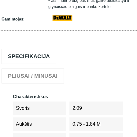
• atsiimant prekę pas mus galite atsiskaityti ir
grynaisiais pinigais ir banko kortele.
Gamintojas:
SPECIFIKACIJA
PLIUSAI / MINUSAI
Charakteristikos
Svoris
2.09
Aukštis
0,75 - 1,84 M