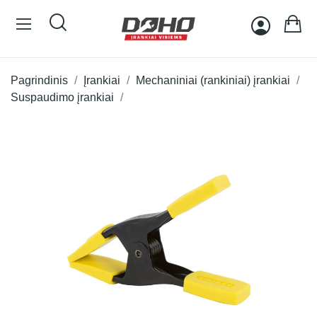
Pagrindinis
Įrankiai
Mechaniniai (rankiniai) įrankiai
Suspaudimo įrankiai