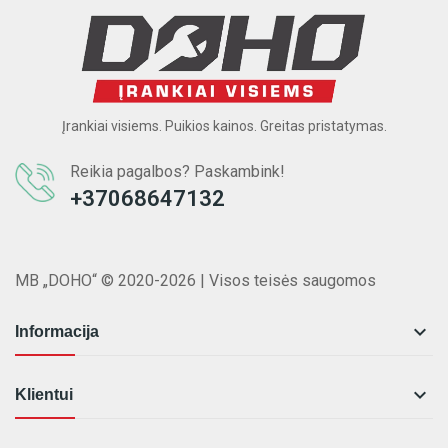
Įrankiai visiems. Puikios kainos. Greitas pristatymas.
Reikia pagalbos? Paskambink!
+37068647132
MB „DOHO“ © 2020-2026 | Visos teisės saugomos

Informacija

Klientui