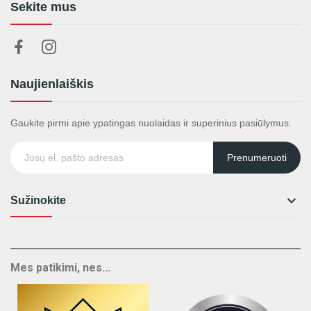
Sekite mus
Naujienlaiškis
Gaukite pirmi apie ypatingas nuolaidas ir superinius pasiūlymus.
Prenumeruoti

Sužinokite
Mes patikimi, nes...