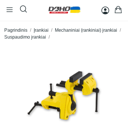
Pagrindinis
Įrankiai
Mechaniniai (rankiniai) įrankiai
Suspaudimo įrankiai