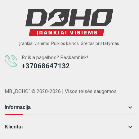
Įrankiai visiems. Puikios kainos. Greitas pristatymas.
Reikia pagalbos? Paskambink!
+37068647132
MB „DOHO“ © 2020-2026 | Visos teisės saugomos

Informacija

Klientui