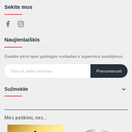
Sekite mus
Naujienlaiškis
Gaukite pirmi apie ypatingas nuolaidas ir superinius pasiūlymus.
Prenumeruoti

Sužinokite
Mes patikimi, nes...