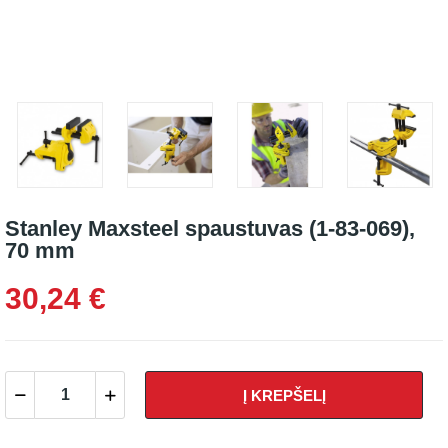
Stanley Maxsteel spaustuvas (1-83-069),
70 mm
30,24 €
Į KREPŠELĮ