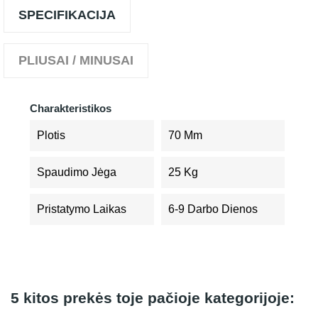
SPECIFIKACIJA
PLIUSAI / MINUSAI
Charakteristikos
Plotis
70 Mm
Spaudimo Jėga
25 Kg
Pristatymo Laikas
6-9 Darbo Dienos
5 kitos prekės toje pačioje kategorijoje: