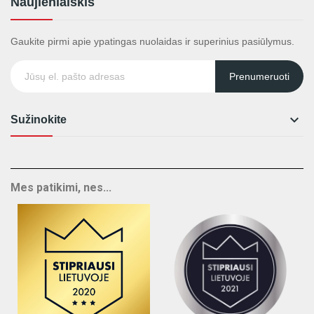
Naujienlaiškis
Gaukite pirmi apie ypatingas nuolaidas ir superinius pasiūlymus.
Prenumeruoti

Sužinokite
Mes patikimi, nes...