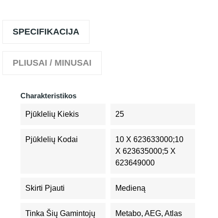
SPECIFIKACIJA
PLIUSAI / MINUSAI
Charakteristikos
Pjūklelių Kiekis
25
Pjūklelių Kodai
10 X 623633000;10
X 623635000;5 X
623649000
Skirti Pjauti
Medieną
Tinka Šių Gamintojų
Metabo, AEG, Atlas