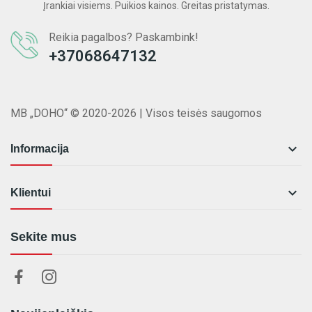
Įrankiai visiems. Puikios kainos. Greitas pristatymas.
Reikia pagalbos? Paskambink!
+37068647132
MB „DOHO“ © 2020-2026 | Visos teisės saugomos

Informacija

Klientui
Sekite mus