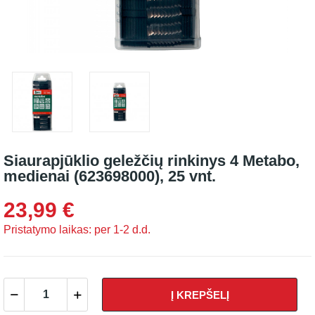
Siaurapjūklio geležčių rinkinys 4 Metabo,
medienai (623698000), 25 vnt.
23,99 €
Pristatymo laikas: per 1-2 d.d.
Į KREPŠELĮ