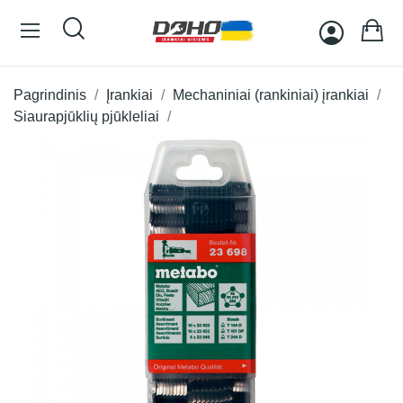
Pagrindinis
Įrankiai
Mechaniniai (rankiniai) įrankiai
Siaurapjūklių pjūkleliai