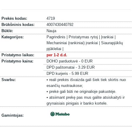
Prekės kodas:
4719
Brūkšninis kodas:
4007430440792
Būklė:
Nauja
Kategorijos:
Pagrindinis |
Pristatymas rytoj |
Įrankiai |
Mechaniniai (rankiniai) įrankiai |
Siaurapjūklių
pjūkleliai |
Pristatymo laikas:
per 1-2 d.d.
Pristatymo kaina:
DOHO parduotuvė - 0 EUR
DPD paštomatai - 3.29 EUR
DPD kurjeris - 5.99 EUR
Svarbu:
• reali prekės išvaizda gali šiek tiek skirtis nuo
esančių nuotraukose;
• prekė gali būti ne originalioje pakuotėje.
• atsiimant prekę pas mus galite atsiskaityti ir
grynaisiais pinigais ir banko kortele.
Gamintojas: