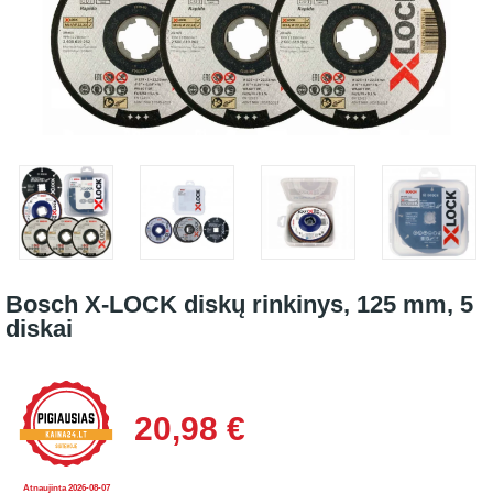
Bosch X-LOCK diskų rinkinys, 125 mm, 5
diskai
20,98 €
Atnaujinta 2026-08-07