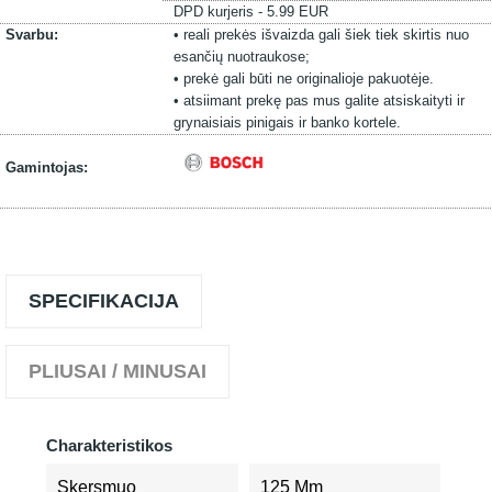
DPD kurjeris - 5.99 EUR
Svarbu:
• reali prekės išvaizda gali šiek tiek skirtis nuo
esančių nuotraukose;
• prekė gali būti ne originalioje pakuotėje.
• atsiimant prekę pas mus galite atsiskaityti ir
grynaisiais pinigais ir banko kortele.
Gamintojas:
SPECIFIKACIJA
PLIUSAI / MINUSAI
Charakteristikos
Skersmuo
125 Mm