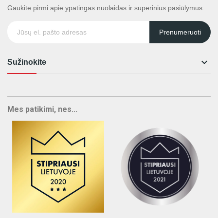
Gaukite pirmi apie ypatingas nuolaidas ir superinius pasiūlymus.
Prenumeruoti

Sužinokite
Mes patikimi, nes...