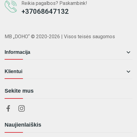
Reikia pagalbos? Paskambink!
+37068647132
MB „DOHO“ © 2020-2026 | Visos teisės saugomos

Informacija

Klientui
Sekite mus
Naujienlaiškis