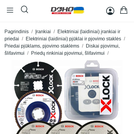
Pagrindinis
Įrankiai
Elektriniai (laidiniai) įrankiai ir
priedai
Elektriniai (laidiniai) pjūklai ir pjovimo staklės
Priedai pjūklams, pjovimo staklėms
Diskai pjovimui,
šlifavimui
Priedų rinkiniai pjovimui, šlifavimui