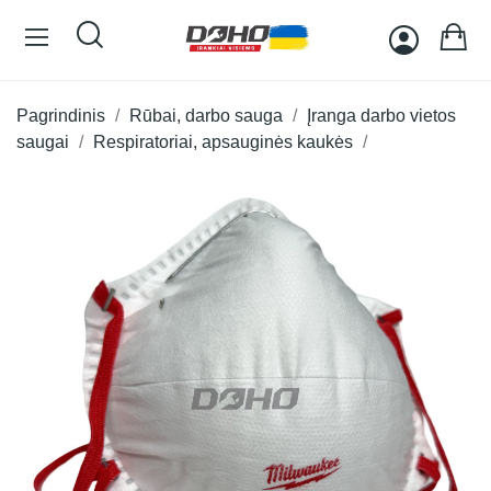
Pagrindinis
Rūbai, darbo sauga
Įranga darbo vietos
saugai
Respiratoriai, apsauginės kaukės