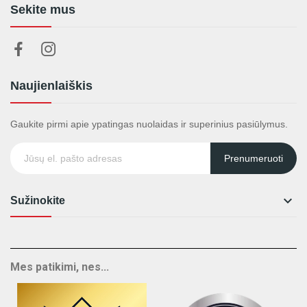
Sekite mus
Naujienlaiškis
Gaukite pirmi apie ypatingas nuolaidas ir superinius pasiūlymus.
Prenumeruoti

Sužinokite
Mes patikimi, nes...