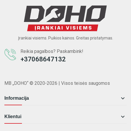
Įrankiai visiems. Puikios kainos. Greitas pristatymas.
Reikia pagalbos? Paskambink!
+37068647132
MB „DOHO“ © 2020-2026 | Visos teisės saugomos

Informacija

Klientui