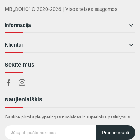
MB „DOHO“ © 2020-2026 | Visos teisės saugomos

Informacija

Klientui
Sekite mus
Naujienlaiškis
Gaukite pirmi apie ypatingas nuolaidas ir superinius pasiūlymus.
Prenumeruoti