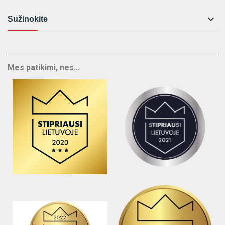

Sužinokite
Mes patikimi, nes...