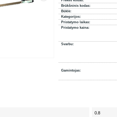
Prekės kodas:
Brūkšninis kodas:
Būklė:
Kategorijos:
Pristatymo laikas:
Pristatymo kaina:
Svarbu:
Gamintojas:
0.8