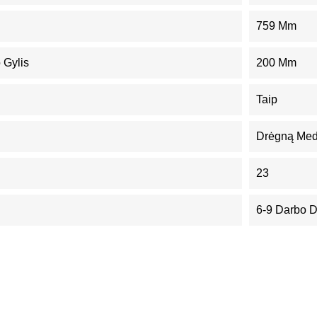
759 Mm
 Gylis
200 Mm
Taip
Drėgną Med
23
6-9 Darbo 