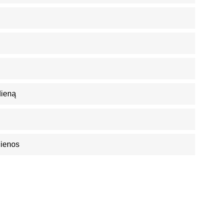
ieną
Dienos