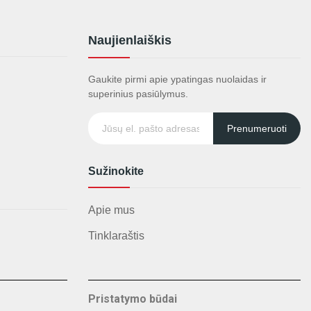
Naujienlaiškis
Gaukite pirmi apie ypatingas nuolaidas ir
superinius pasiūlymus.
Prenumeruoti
Sužinokite
Apie mus
Tinklaraštis
Pristatymo būdai