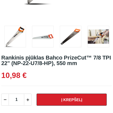
Rankinis pjūklas Bahco PrizeCut™ 7/8 TPI
22" (NP-22-U7/8-HP), 550 mm
10,98 €
Į KREPŠELĮ