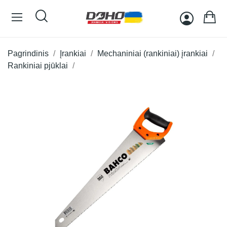
Pagrindinis
Įrankiai
Mechaniniai (rankiniai) įrankiai
Rankiniai pjūklai