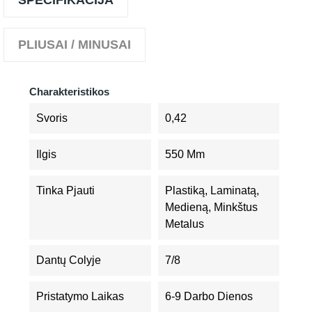
SPECIFIKACIJA
PLIUSAI / MINUSAI
Charakteristikos
Svoris
0,42
Ilgis
550 Mm
Tinka Pjauti
Plastiką, Laminatą,
Medieną, Minkštus
Metalus
Dantų Colyje
7/8
Pristatymo Laikas
6-9 Darbo Dienos