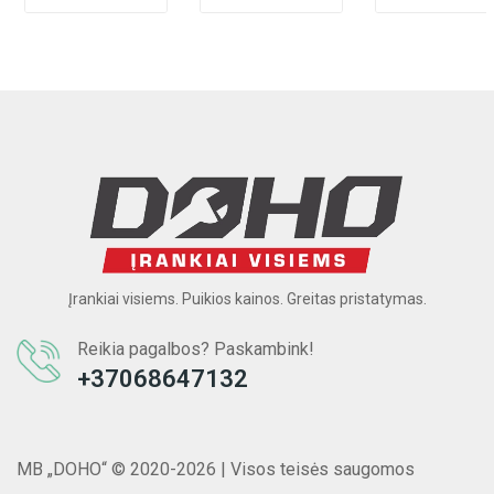
Įrankiai visiems. Puikios kainos. Greitas pristatymas.
Reikia pagalbos? Paskambink!
+37068647132
MB „DOHO“ © 2020-2026 | Visos teisės saugomos