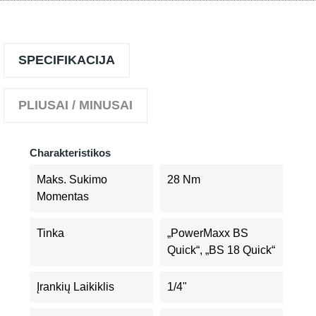
SPECIFIKACIJA
PLIUSAI / MINUSAI
Charakteristikos
Maks. Sukimo
28 Nm
Momentas
Tinka
„PowerMaxx BS
Quick“, „BS 18 Quick“
Įrankių Laikiklis
1/4"