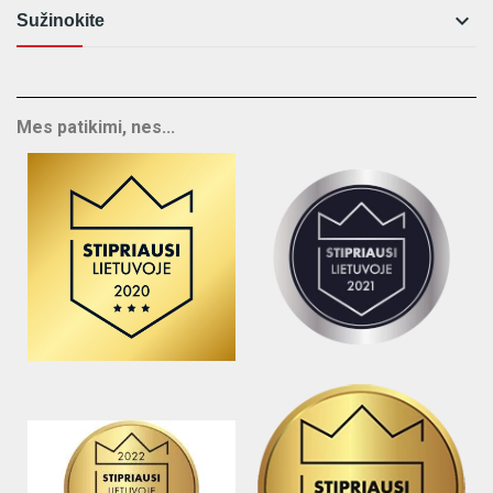

Sužinokite
Mes patikimi, nes...