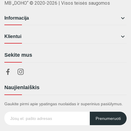
MB „DOHO“ © 2020-2026 | Visos teisės saugomos

Informacija

Klientui
Sekite mus
Naujienlaiškis
Gaukite pirmi apie ypatingas nuolaidas ir superinius pasiūlymus.
Prenumeruoti