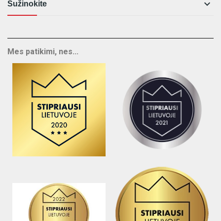

Sužinokite
Mes patikimi, nes...