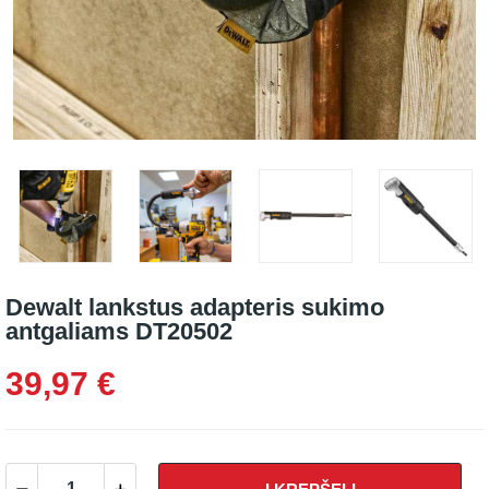
Dewalt lankstus adapteris sukimo
antgaliams DT20502
39,97 €