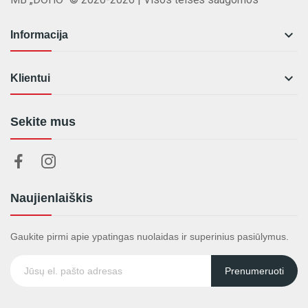

Informacija

Klientui
Sekite mus
Naujienlaiškis
Gaukite pirmi apie ypatingas nuolaidas ir superinius pasiūlymus.
Prenumeruoti