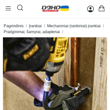
Pagrindinis
Įrankiai
Mechaniniai (rankiniai) įrankiai
Prailginimai, šarnyrai, adapteriai