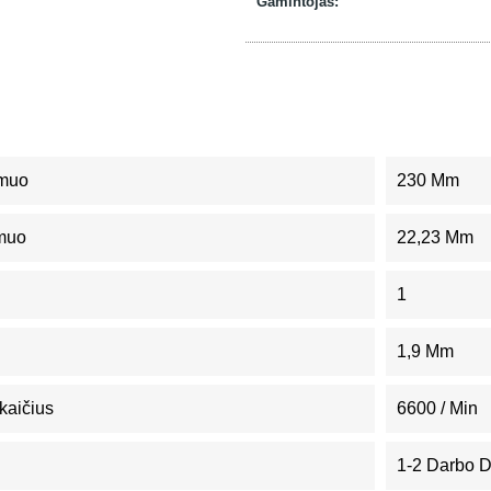
Gamintojas:
smuo
230 Mm
smuo
22,23 Mm
1
1,9 Mm
kaičius
6600 / Min
1-2 Darbo 