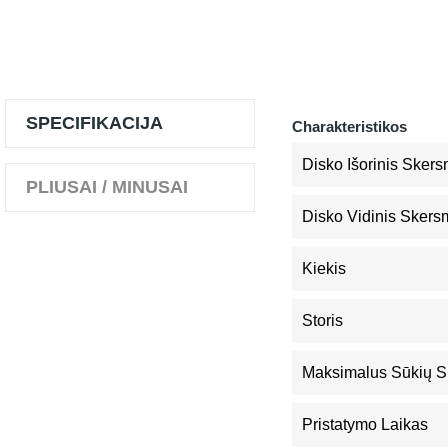
SPECIFIKACIJA
Charakteristikos
Disko Išorinis Sker
PLIUSAI / MINUSAI
Disko Vidinis Sker
Kiekis
Storis
Maksimalus Sūkių S
Pristatymo Laikas