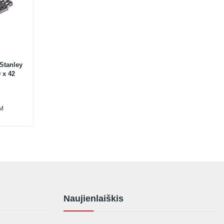
Stanley
 x 42
VM
Naujienlaiškis