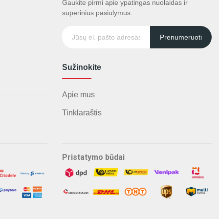
Gaukite pirmi apie ypatingas nuolaidas ir
superinius pasiūlymus.
Prenumeruoti
Sužinokite
Apie mus
Tinklaraštis
Pristatymo būdai