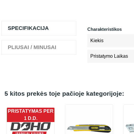
SPECIFIKACIJA
Charakteristikos
Kiekis
PLIUSAI / MINUSAI
Pristatymo Laikas
5 kitos prekės toje pačioje kategorijoje:
PRISTATYMAS PER
1 D.D.