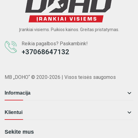
Įrankiai visiems. Puikios kainos. Greitas pristatymas.
Reikia pagalbos? Paskambink!
+37068647132
MB „DOHO“ © 2020-2026 | Visos teisės saugomos

Informacija

Klientui
Sekite mus