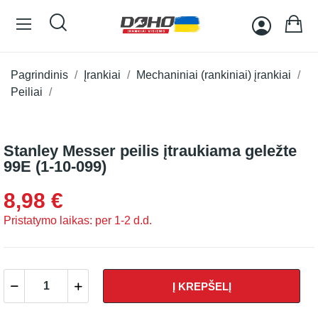
Pagrindinis
Įrankiai
Mechaniniai (rankiniai) įrankiai
Peiliai
Stanley Messer peilis įtraukiama geležte
99E (1-10-099)
8,98 €
Pristatymo laikas: per 1-2 d.d.
Į KREPŠELĮ