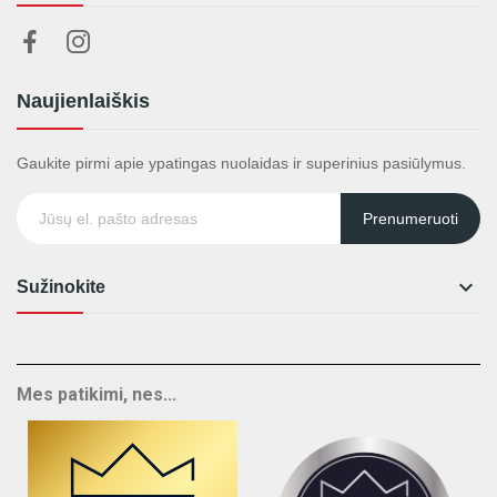
Naujienlaiškis
Gaukite pirmi apie ypatingas nuolaidas ir superinius pasiūlymus.
Prenumeruoti

Sužinokite
Mes patikimi, nes...