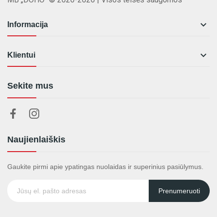

Informacija

Klientui
Sekite mus
Naujienlaiškis
Gaukite pirmi apie ypatingas nuolaidas ir superinius pasiūlymus.
Prenumeruoti