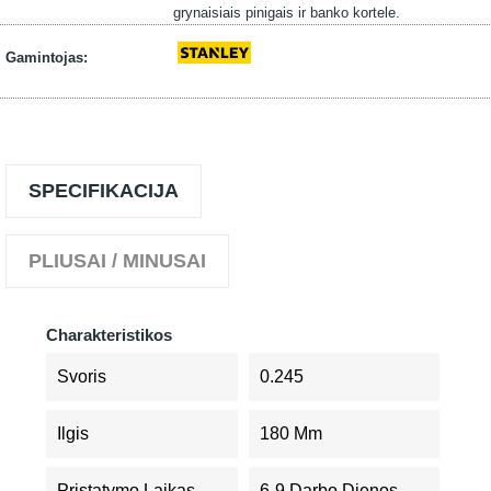
grynaisiais pinigais ir banko kortele.
Gamintojas:
SPECIFIKACIJA
PLIUSAI / MINUSAI
Charakteristikos
Svoris
0.245
Ilgis
180 Mm
Pristatymo Laikas
6-9 Darbo Dienos