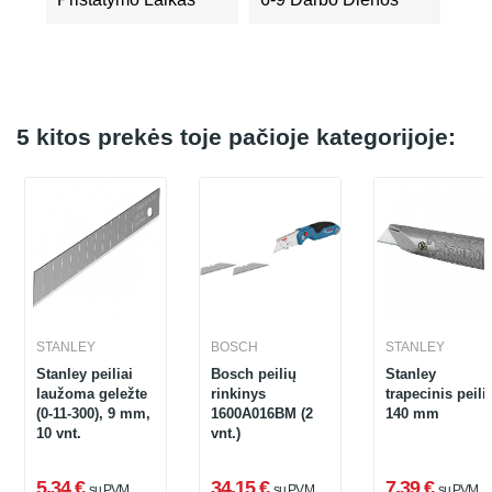
5 kitos prekės toje pačioje kategorijoje:
STANLEY
BOSCH
STANLEY
Stanley peiliai
Bosch peilių
Stanley
laužoma geležte
rinkinys
trapecinis peili
(0-11-300), 9 mm,
1600A016BM (2
140 mm
10 vnt.
vnt.)
5,34 €
34,15 €
7,39 €
su PVM
su PVM
su PVM