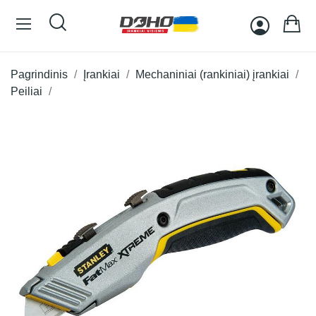
Pagrindinis
Įrankiai
Mechaniniai (rankiniai) įrankiai
Peiliai