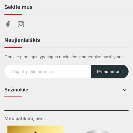
Sekite mus
Naujienlaiškis
Gaukite pirmi apie ypatingas nuolaidas ir superinius pasiūlymus.
Prenumeruoti

Sužinokite
Mes patikimi, nes...