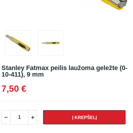
Stanley Fatmax peilis laužoma geležte (0-
10-411), 9 mm
7,50 €
Į KREPŠELĮ