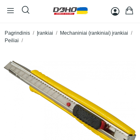
Pagrindinis
Įrankiai
Mechaniniai (rankiniai) įrankiai
Peiliai