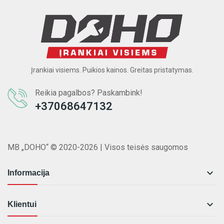
Įrankiai visiems. Puikios kainos. Greitas pristatymas.
Reikia pagalbos? Paskambink!
+37068647132
MB „DOHO“ © 2020-2026 | Visos teisės saugomos

Informacija

Klientui