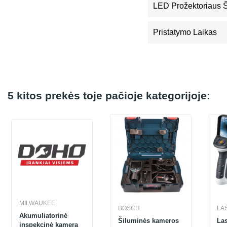
LED Prožektoriaus 
Pristatymo Laikas
5 kitos prekės toje pačioje kategorijoje:
MILWAUKEE
BOSCH
LA
Akumuliatorinė
Šiluminės kameros
Laser
inspekcinė kamera