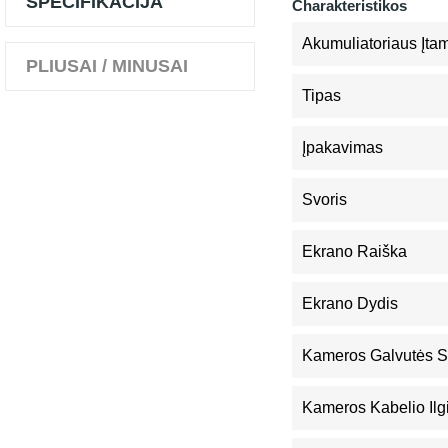
SPECIFIKACIJA
Charakteristikos
Akumuliatoriaus Įta
PLIUSAI / MINUSAI
Tipas
Įpakavimas
Svoris
Ekrano Raiška
Ekrano Dydis
Kameros Galvutės 
Kameros Kabelio Ilg