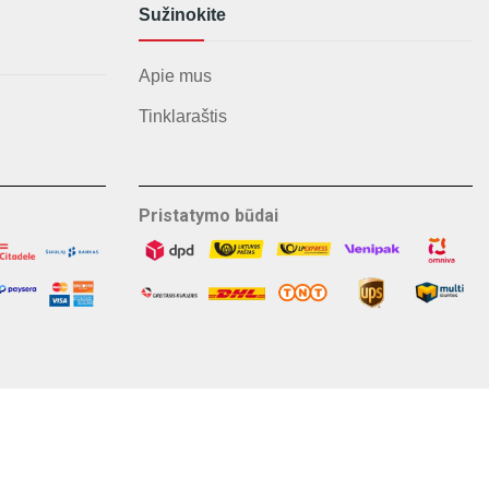
Sužinokite
Apie mus
Tinklaraštis
Pristatymo būdai