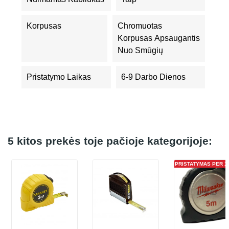
Korpusas
Chromuotas
Korpusas Apsaugantis
Nuo Smūgių
Pristatymo Laikas
6-9 Darbo Dienos
5 kitos prekės toje pačioje kategorijoje:
PRISTATYMAS PER 1 