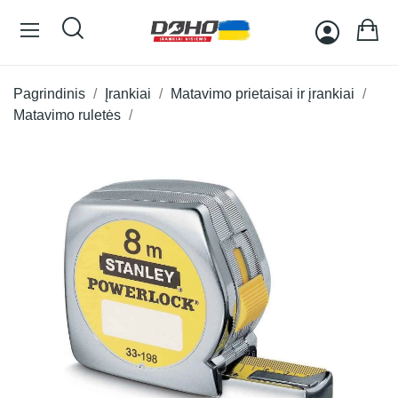
Pagrindinis
Įrankiai
Matavimo prietaisai ir įrankiai
Matavimo ruletės