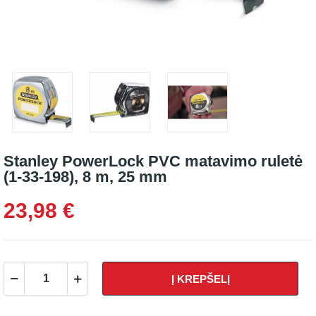
Stanley PowerLock PVC matavimo ruletė
(1-33-198), 8 m, 25 mm
23,98 €
Į KREPŠELĮ