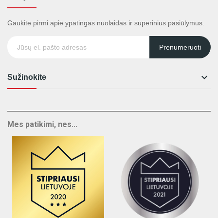
Gaukite pirmi apie ypatingas nuolaidas ir superinius pasiūlymus.
Prenumeruoti

Sužinokite
Mes patikimi, nes...