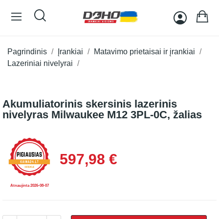
Pagrindinis
Įrankiai
Matavimo prietaisai ir įrankiai
Lazeriniai nivelyrai
Akumuliatorinis skersinis lazerinis
nivelyras Milwaukee M12 3PL-0C, žalias
597,98 €
Atnaujinta 2026-08-07