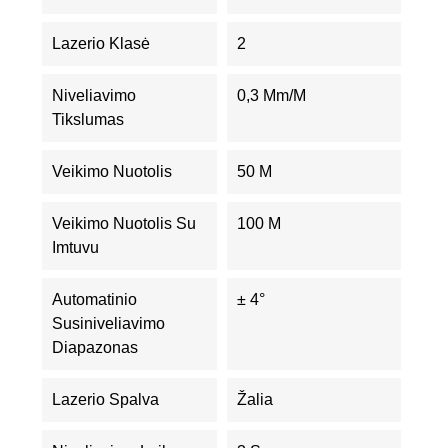
Lazerio Klasė
2
Niveliavimo
0,3 Mm/m
Tikslumas
Veikimo Nuotolis
50 M
Veikimo Nuotolis Su
100 M
Imtuvu
Automatinio
± 4°
Susiniveliavimo
Diapazonas
Lazerio Spalva
Žalia