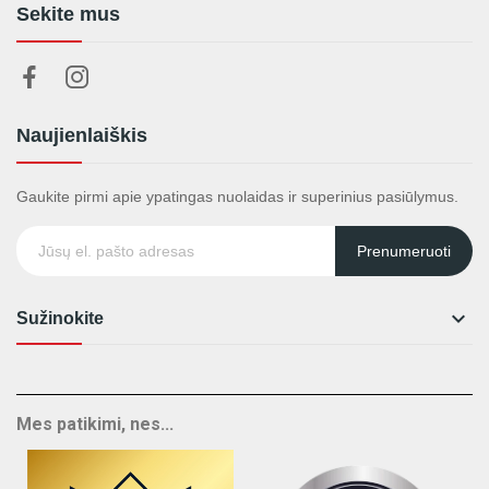
Sekite mus
Naujienlaiškis
Gaukite pirmi apie ypatingas nuolaidas ir superinius pasiūlymus.
Prenumeruoti

Sužinokite
Mes patikimi, nes...