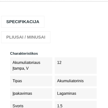
SPECIFIKACIJA
PLIUSAI / MINUSAI
Charakteristikos
Akumuliatoriaus
12
Įtampa, V
Tipas
Akumuliatorinis
Įpakavimas
Lagaminas
Svoris
1.5