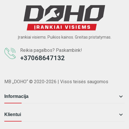
Įrankiai visiems. Puikios kainos. Greitas pristatymas.
Reikia pagalbos? Paskambink!
+37068647132
MB „DOHO“ © 2020-2026 | Visos teisės saugomos

Informacija

Klientui