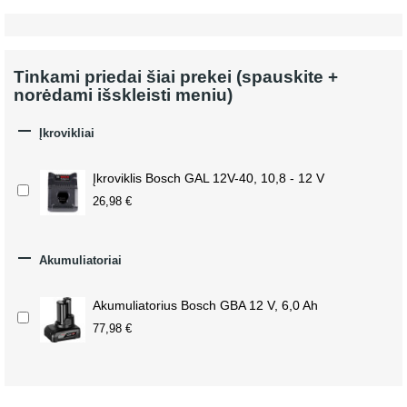
Tinkami priedai šiai prekei (spauskite +
norėdami išskleisti meniu)

Įkrovikliai
Įkroviklis Bosch GAL 12V-40, 10,8 - 12 V
26,98 €

Akumuliatoriai
Akumuliatorius Bosch GBA 12 V, 6,0 Ah
77,98 €