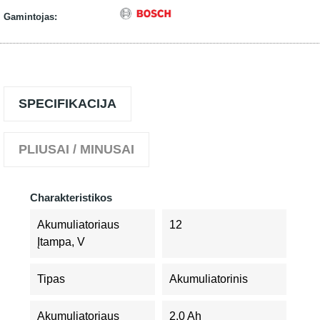
Gamintojas:
SPECIFIKACIJA
PLIUSAI / MINUSAI
Charakteristikos
Akumuliatoriaus
12
Įtampa, V
Tipas
Akumuliatorinis
Akumuliatoriaus
2,0 Ah