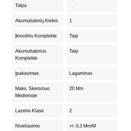
Talpa
Akumuliatorių Kiekis
1
Įkroviklis Komplekte
Taip
Akumuliatorius
Taip
Komplekte
Įpakavimas
Lagaminas
Maks. Skersmuo
20 Mm
Medienoje
Lazerio Klasė
2
Niveliavimo
+/- 0,3 Mm/m