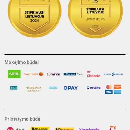
Mokėjimo būdai
Pristatymo būdai