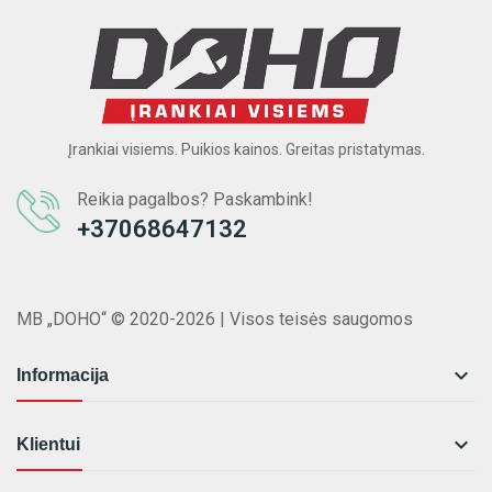
Įrankiai visiems. Puikios kainos. Greitas pristatymas.
Reikia pagalbos? Paskambink!
+37068647132
MB „DOHO“ © 2020-2026 | Visos teisės saugomos

Informacija

Klientui