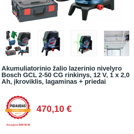
Akumuliatorinio žalio lazerinio nivelyro
Bosch GCL 2-50 CG rinkinys, 12 V, 1 x 2,0
Ah, įkroviklis, lagaminas + priedai
470,10 €
Atnaujinta 2026-08-08