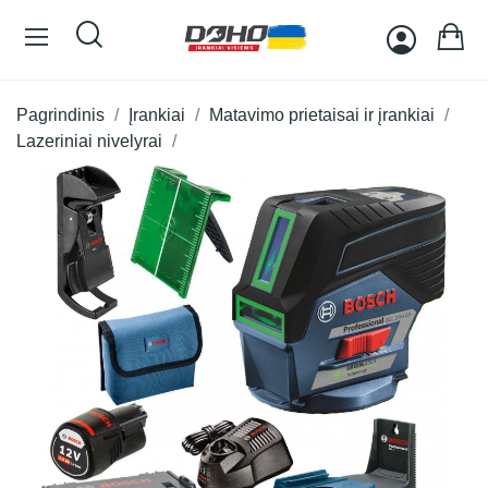
Pagrindinis
Įrankiai
Matavimo prietaisai ir įrankiai
Lazeriniai nivelyrai