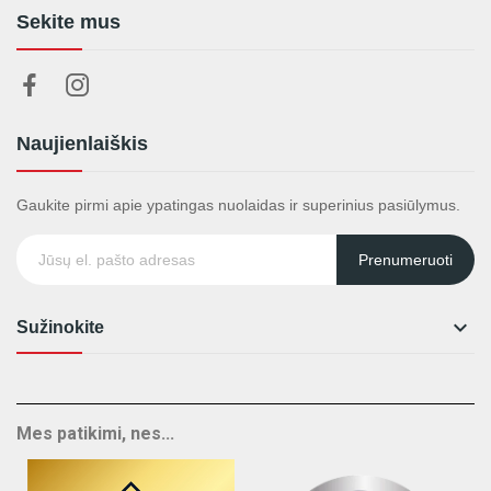
Sekite mus
Naujienlaiškis
Gaukite pirmi apie ypatingas nuolaidas ir superinius pasiūlymus.
Prenumeruoti

Sužinokite
Mes patikimi, nes...