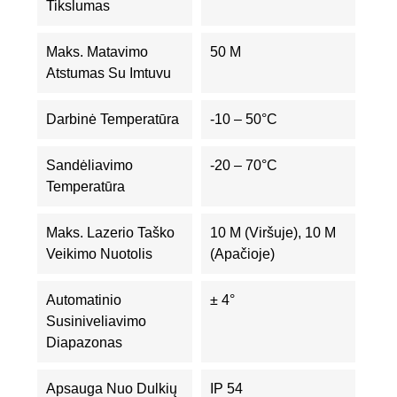
Tikslumas
Maks. Matavimo
50 M
Atstumas Su Imtuvu
Darbinė Temperatūra
-10 – 50°C
Sandėliavimo
-20 – 70°C
Temperatūra
Maks. Lazerio Taško
10 M (viršuje), 10 M
Veikimo Nuotolis
(apačioje)
Automatinio
± 4°
Susiniveliavimo
Diapazonas
Apsauga Nuo Dulkių
IP 54