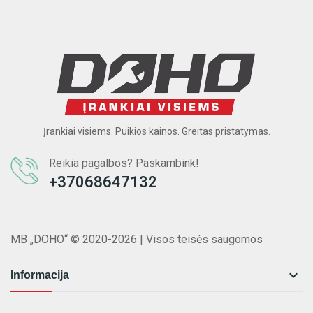
Įrankiai visiems. Puikios kainos. Greitas pristatymas.
Reikia pagalbos? Paskambink!
+37068647132
MB „DOHO“ © 2020-2026 | Visos teisės saugomos

Informacija