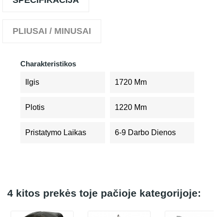
SPECIFIKACIJA
PLIUSAI / MINUSAI
Charakteristikos
Ilgis
1720 Mm
Plotis
1220 Mm
Pristatymo Laikas
6-9 Darbo Dienos
4 kitos prekės toje pačioje kategorijoje: