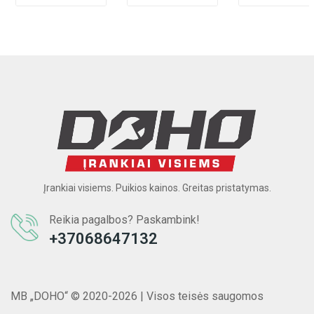
Įrankiai visiems. Puikios kainos. Greitas pristatymas.
Reikia pagalbos? Paskambink!
+37068647132
MB „DOHO“ © 2020-2026 | Visos teisės saugomos