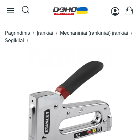
Pagrindinis
Įrankiai
Mechaniniai (rankiniai) įrankiai
Segikliai