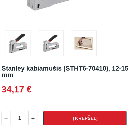
Stanley kabiamušis (STHT6-70410), 12-15
mm
34,17 €
Į KREPŠELĮ