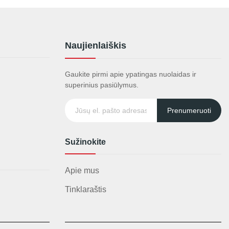
Naujienlaiškis
Gaukite pirmi apie ypatingas nuolaidas ir
superinius pasiūlymus.
Prenumeruoti
Sužinokite
Apie mus
Tinklaraštis