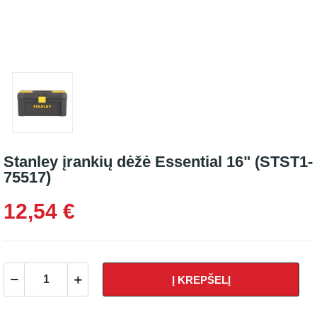
Stanley įrankių dėžė Essential 16" (STST1-
75517)
12,54 €
Į KREPŠELĮ