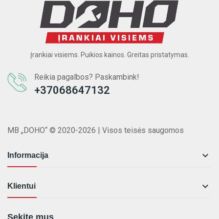
Įrankiai visiems. Puikios kainos. Greitas pristatymas.
Reikia pagalbos? Paskambink!
+37068647132
MB „DOHO“ © 2020-2026 | Visos teisės saugomos

Informacija

Klientui
Sekite mus