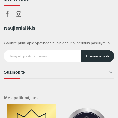
Naujienlaiškis
Gaukite pirmi apie ypatingas nuolaidas ir superinius pasiūlymus.
Prenumeruoti

Sužinokite
Mes patikimi, nes...