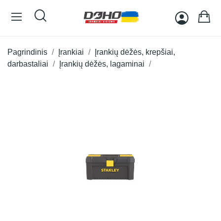
Pagrindinis
Įrankiai
Įrankių dėžės, krepšiai,
darbastaliai
Įrankių dėžės, lagaminai