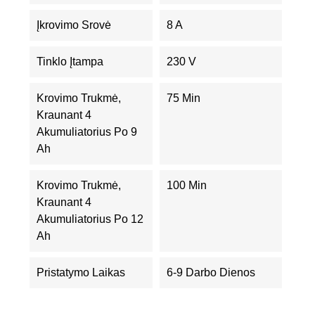
Įkrovimo Srovė
8 A
Tinklo Įtampa
230 V
Krovimo Trukmė,
75 Min
Kraunant 4
Akumuliatorius Po 9
Ah
Krovimo Trukmė,
100 Min
Kraunant 4
Akumuliatorius Po 12
Ah
Pristatymo Laikas
6-9 Darbo Dienos