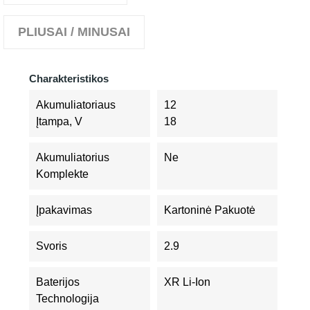
PLIUSAI / MINUSAI
Charakteristikos
Akumuliatoriaus
12
Įtampa, V
18
Akumuliatorius
Ne
Komplekte
Įpakavimas
Kartoninė Pakuotė
Svoris
2.9
Baterijos
XR Li-Ion
Technologija