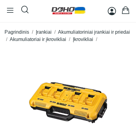
Pagrindinis
Įrankiai
Akumuliatoriniai įrankiai ir priedai
Akumuliatoriai ir įkrovikliai
Įkrovikliai