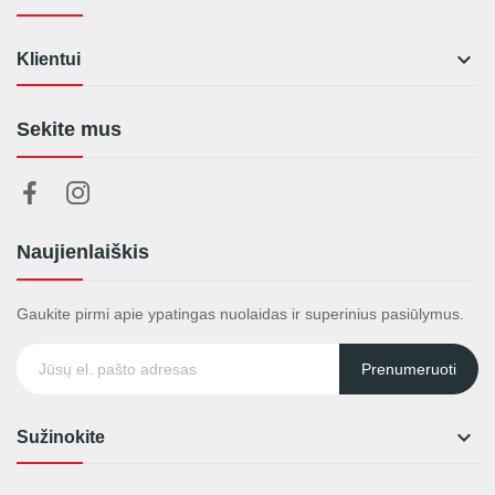

Klientui
Sekite mus
Naujienlaiškis
Gaukite pirmi apie ypatingas nuolaidas ir superinius pasiūlymus.
Prenumeruoti

Sužinokite