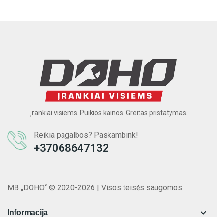
Įrankiai visiems. Puikios kainos. Greitas pristatymas.
Reikia pagalbos? Paskambink!
+37068647132
MB „DOHO“ © 2020-2026 | Visos teisės saugomos

Informacija