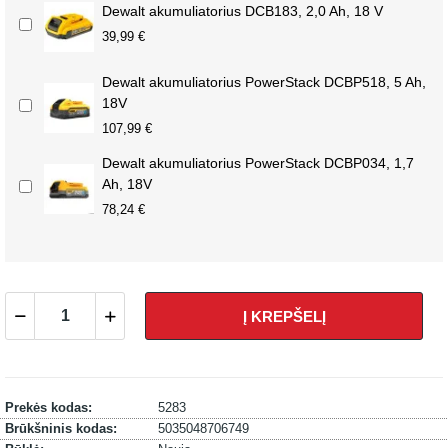
Dewalt akumuliatorius DCB183, 2,0 Ah, 18 V
39,99 €
Dewalt akumuliatorius PowerStack DCBP518, 5 Ah,
18V
107,99 €
Dewalt akumuliatorius PowerStack DCBP034, 1,7
Ah, 18V
78,24 €
Į KREPŠELĮ
Prekės kodas:
5283
Brūkšninis kodas:
5035048706749