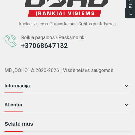
Įrankiai visiems. Puikios kainos. Greitas pristatymas.
Reikia pagalbos? Paskambink!
+37068647132
MB „DOHO“ © 2020-2026 | Visos teisės saugomos

Informacija

Klientui
Sekite mus