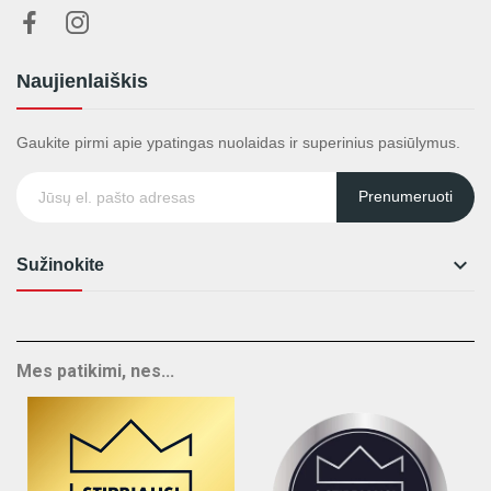
Naujienlaiškis
Gaukite pirmi apie ypatingas nuolaidas ir superinius pasiūlymus.
Prenumeruoti

Sužinokite
Mes patikimi, nes...