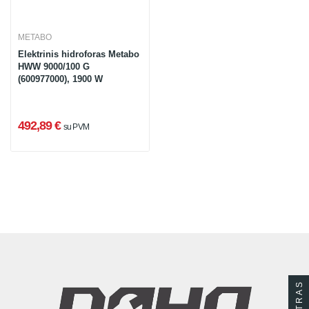
METABO
Elektrinis hidroforas Metabo
HWW 9000/100 G
(600977000), 1900 W
492,89 €
su PVM
FILTRAS