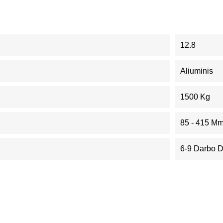
12.8
Aliuminis
1500 Kg
85 - 415 M
6-9 Darbo 