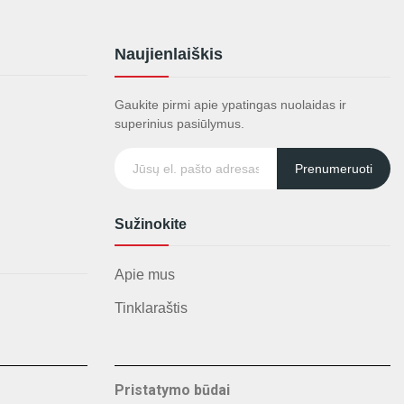
Naujienlaiškis
Gaukite pirmi apie ypatingas nuolaidas ir
superinius pasiūlymus.
Prenumeruoti
Sužinokite
Apie mus
Tinklaraštis
Pristatymo būdai